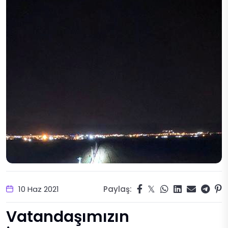
10 Haz 2021
Paylaş:
Vatandaşımızın