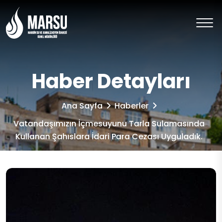
Haber Detayları
Ana Sayfa
Haberler
Vatandaşımızın İçmesuyunu Tarla Sulamasında
Kullanan Şahıslara İdari Para Cezası Uyguladık.