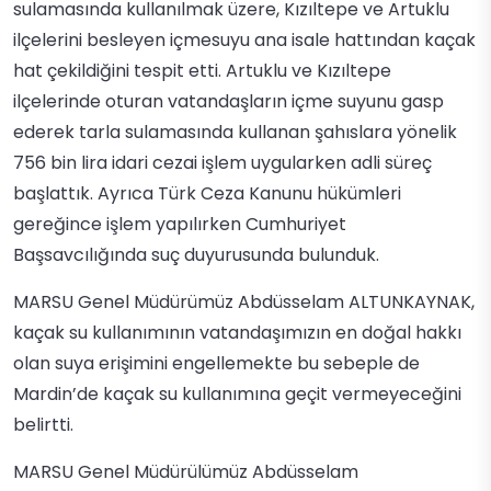
sulamasında kullanılmak üzere, Kızıltepe ve Artuklu
ilçelerini besleyen içmesuyu ana isale hattından kaçak
hat çekildiğini tespit etti. Artuklu ve Kızıltepe
ilçelerinde oturan vatandaşların içme suyunu gasp
ederek tarla sulamasında kullanan şahıslara yönelik
756 bin lira idari cezai işlem uygularken adli süreç
başlattık. Ayrıca Türk Ceza Kanunu hükümleri
gereğince işlem yapılırken Cumhuriyet
Başsavcılığında suç duyurusunda bulunduk.
MARSU Genel Müdürümüz Ab düsselam ALTUNKAYNAK,
kaçak su kullanımının vatandaşımızın en doğal hakkı
olan suya erişimini engellemekte bu sebeple de
Mardin’de kaçak su kullanımına geçit vermeyeceğini
belirtti.
MARSU Genel Müdürülümüz Abdüsselam