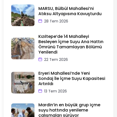
MARSU, Bülbül Mahallesi’ni
Atıksu Altyapısına Kavuşturdu
28 Tem 2026
Kızıltepe’de 14 Mahalleyi
Besleyen İçme Suyu Ana Hattın
Ömrünü Tamamlayan Bölümü
Yenilendi
22 Tem 2026
Eryeri Mahallesi’nde Yeni
Sondaj İle İçme Suyu Kapasitesi
Artırıldı
13 Tem 2026
Mardin’in en büyük grup içme
suyu hattında yenileme
çalışmaları sürüyor